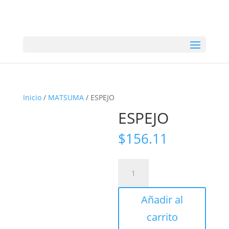
Inicio
/
MATSUMA
/ ESPEJO
ESPEJO
$
156.11
ESPEJO
cantidad
Añadir al
carrito