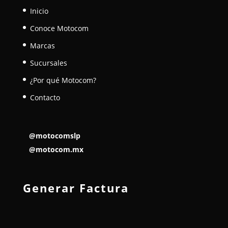
Inicio
Conoce Motocom
Marcas
Sucursales
¿Por qué Motocom?
Contacto
@motocomslp
@motocom.mx
Generar Factura