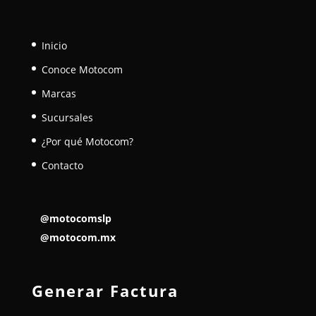
Inicio
Conoce Motocom
Marcas
Sucursales
¿Por qué Motocom?
Contacto
@motocomslp
@motocom.mx
Generar Factura