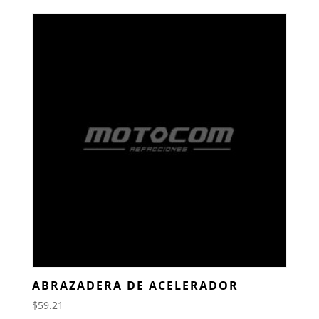
ABRAZADERA DE ACELERADOR
$
59.21