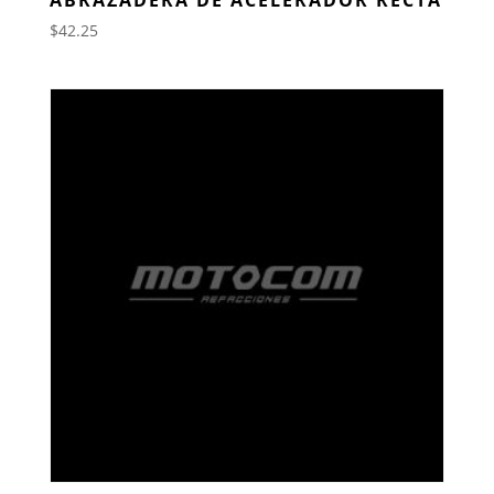
$
42.25