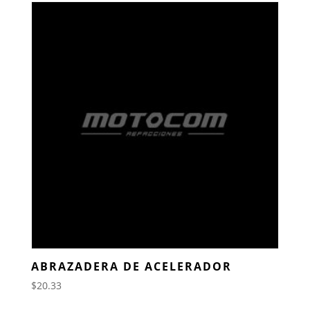
ABRAZADERA DE ACELERADOR
$
20.33