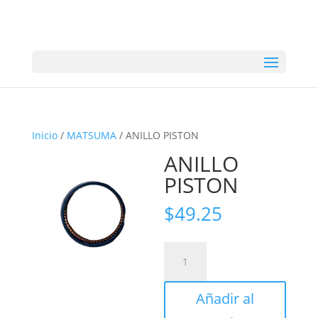
Inicio
/
MATSUMA
/ ANILLO PISTON
ANILLO
PISTON
$
49.25
ANILLO
PISTON
cantidad
Añadir al