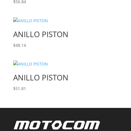
$
56.84
ANILLO PISTON
$
48.14
ANILLO PISTON
$
51.81