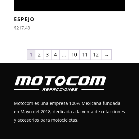
ESPEJO
$
217.43
1
2
3
4
…
10
11
12
→
Motocom es una empresa 100% Mexicana fundada
en Mayo del 2018, dedicada a la venta de refacciones
y accesorios para motocicletas.