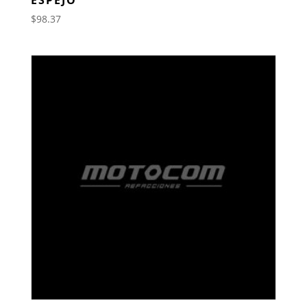
$
98.37