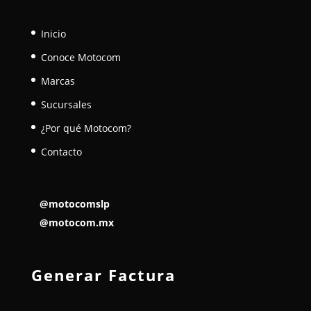
Inicio
Conoce Motocom
Marcas
Sucursales
¿Por qué Motocom?
Contacto
@motocomslp
@motocom.mx
Generar Factura