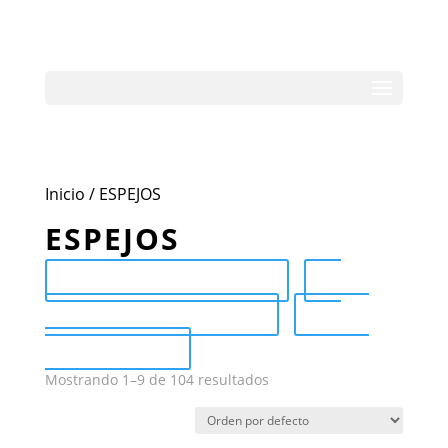
Inicio
/ ESPEJOS
ESPEJOS
Send Catalog (PDF)
Category Catalog (PDF)
Sale
Catalog (PDF)
Mostrando 1–9 de 104 resultados