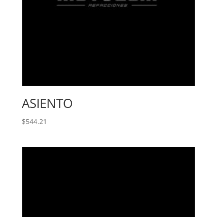
ASIENTO
$
544.21