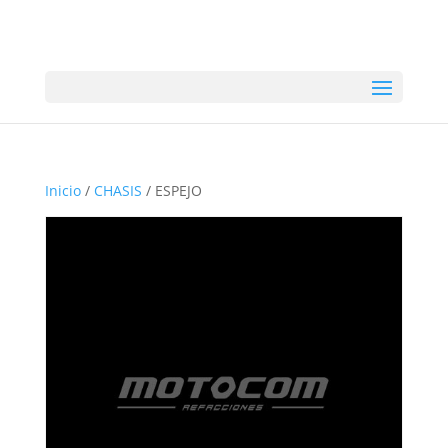
Inicio
/
CHASIS
/ ESPEJO