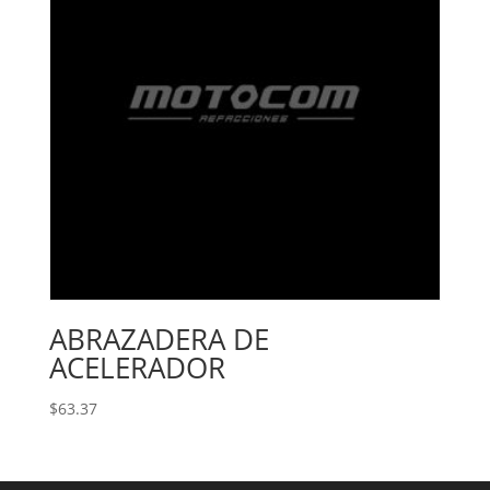
ABRAZADERA DE
ACELERADOR
$
63.37