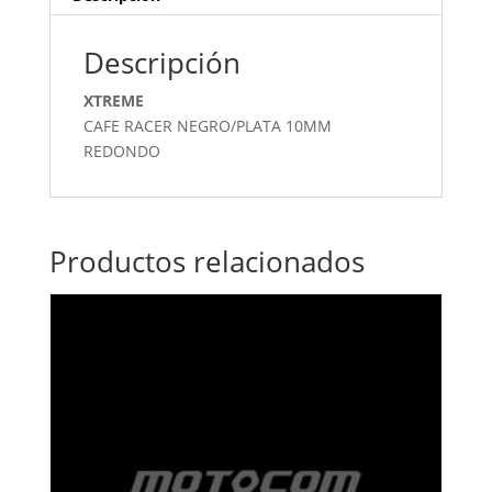
Descripción
XTREME
CAFE RACER NEGRO/PLATA 10MM
REDONDO
Productos relacionados