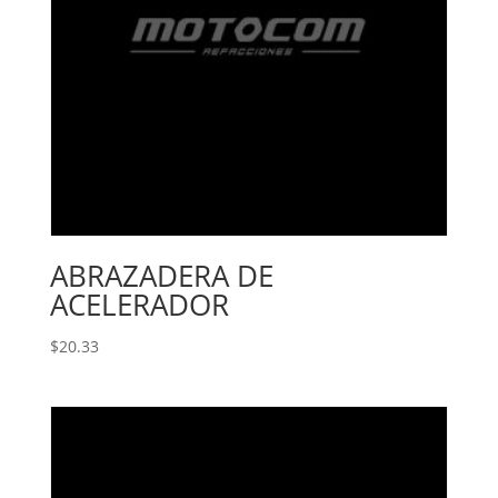
ABRAZADERA DE
ACELERADOR
$
20.33