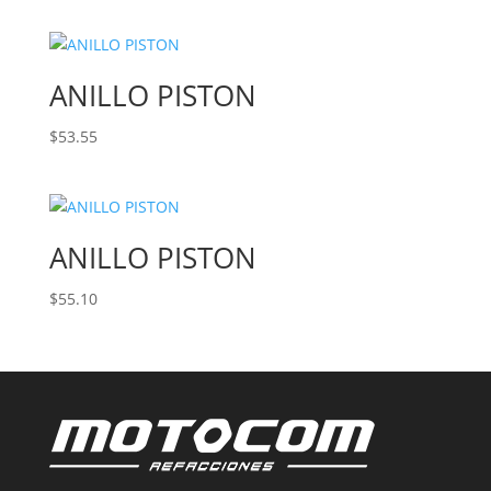
ANILLO PISTON
$
53.55
ANILLO PISTON
$
55.10