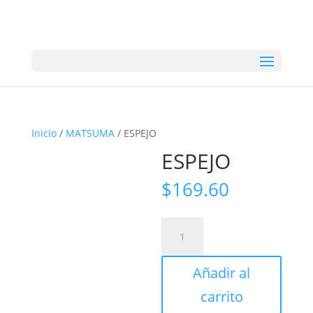
Inicio
/
MATSUMA
/ ESPEJO
ESPEJO
$
169.60
ESPEJO
cantidad
Añadir al
carrito