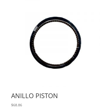
ANILLO PISTON
$
68.86