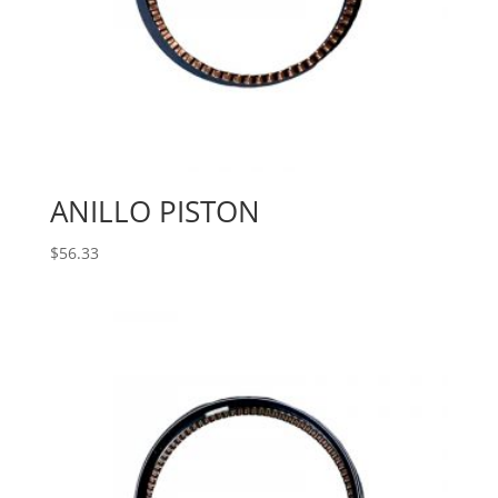
ANILLO PISTON
$
56.33