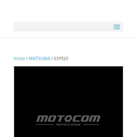
Inicio
/
MATSUMA
/ ESPEJO