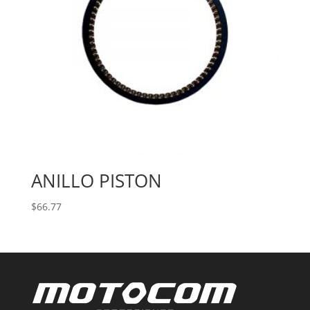
ANILLO PISTON
$
66.77