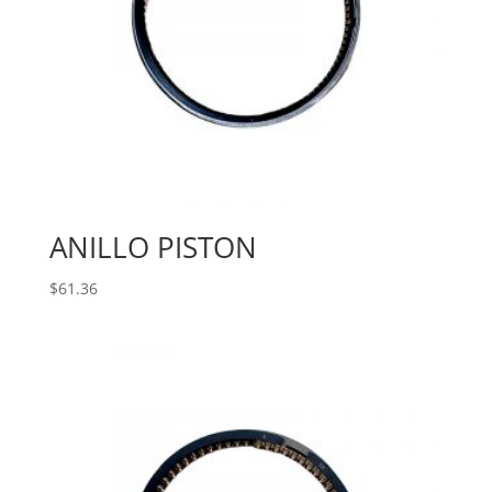
ANILLO PISTON
$
61.36