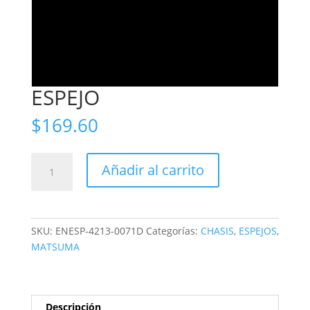
ESPEJO
$
169.60
ESPEJO
Añadir al carrito
cantidad
SKU:
ENESP-4213-0071D
Categorías:
CHASIS
,
ESPEJOS
,
MATSUMA
Descripción