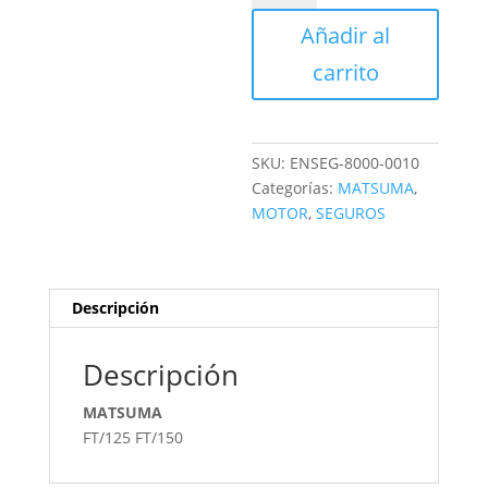
OMEGA
Añadir al
SPROCK
cantidad
carrito
SKU:
ENSEG-8000-0010
Categorías:
MATSUMA
,
MOTOR
,
SEGUROS
Descripción
Descripción
MATSUMA
FT/125 FT/150