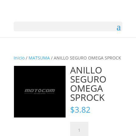
Inicio
/
MATSUMA
/ ANILLO SEGURO OMEGA SPROCK
ANILLO
SEGURO
OMEGA
SPROCK
$
3.82
ANILLO
SEGURO