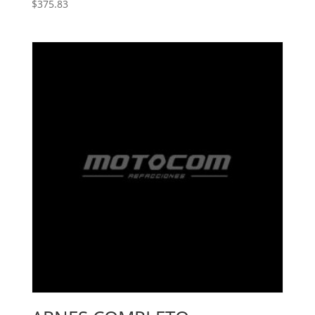
$
375.83