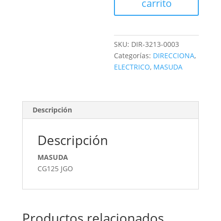
carrito
SKU:
DIR-3213-0003
Categorías:
DIRECCIONA
,
ELECTRICO
,
MASUDA
Descripción
Descripción
MASUDA
CG125 JGO
Productos relacionados