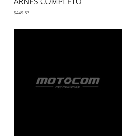
ARNES COMPLETO
$
449.33