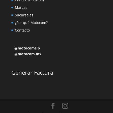
Marcas
Sucursales
¿Por qué Motocom?
Contacto
@motocomslp
@motocom.mx
Generar Factura