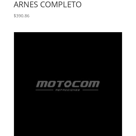
ARNES COMPLETO
$
390.86