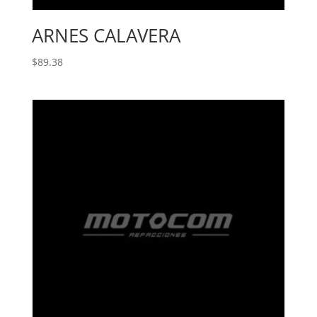
ARNES CALAVERA
$
89.38