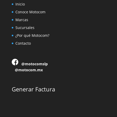
Inicio
Conoce Motocom
Marcas
Sucursales
¿Por qué Motocom?
Contacto
@motocomslp
@motocom.mx
Generar Factura