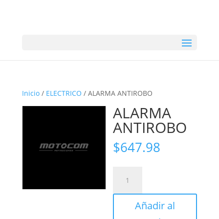
Inicio
/
ELECTRICO
/ ALARMA ANTIROBO
ALARMA
ANTIROBO
$
647.98
ALARMA
ANTIROBO
cantidad
Añadir al