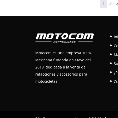
1
2
In
C
Motocom es una empresa 100%
M
Mexicana fundada en Mayo del
Su
2018, dedicada a la venta de
¿P
refacciones y accesorios para
motocicletas.
Co