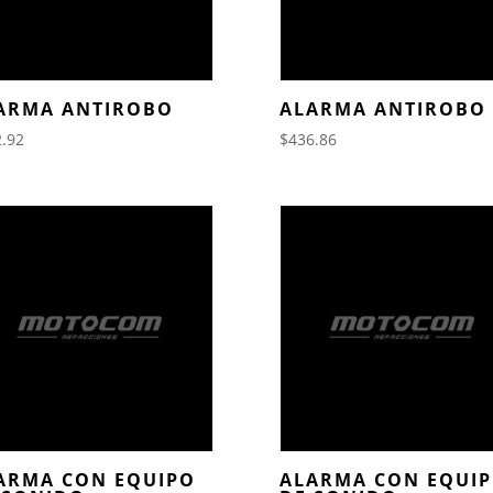
ARMA ANTIROBO
ALARMA ANTIROBO
.92
$
436.86
ARMA CON EQUIPO
ALARMA CON EQUI