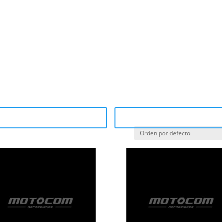
cas
Sucursales
ategory Catalog (PDF)
Sale Catalog (PDF)