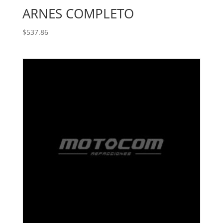
ARNES COMPLETO
$
537.86