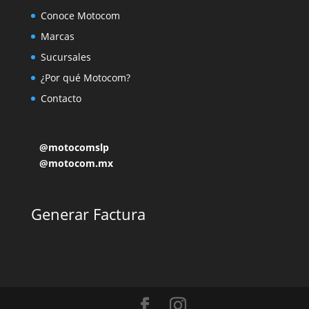
Conoce Motocom
Marcas
Sucursales
¿Por qué Motocom?
Contacto
@motocomslp
@motocom.mx
Generar Factura