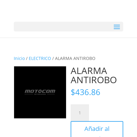
Inicio
/
ELECTRICO
/ ALARMA ANTIROBO
ALARMA
ANTIROBO
$
436.86
ALARMA
ANTIROBO
cantidad
Añadir al