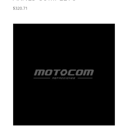
$
320.71