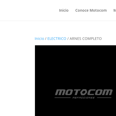
Inicio
Conoce Motocom
M
Inicio
/
ELECTRICO
/ ARNES COMPLETO