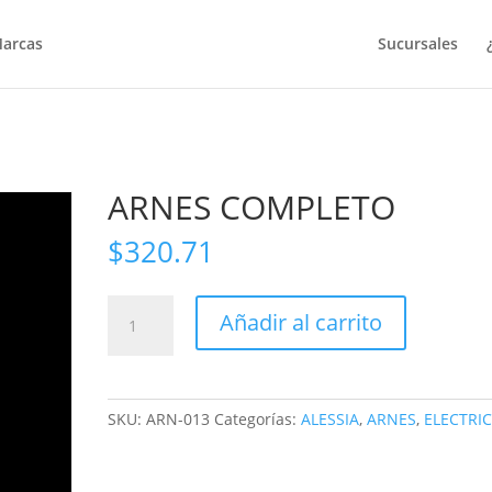
arcas
Sucursales
ARNES COMPLETO
$
320.71
ARNES
Añadir al carrito
COMPLETO
cantidad
SKU:
ARN-013
Categorías:
ALESSIA
,
ARNES
,
ELECTRI