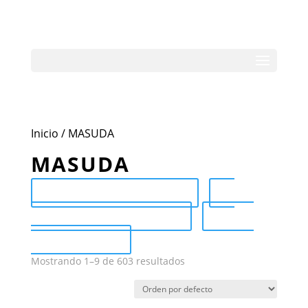
Inicio
/ MASUDA
MASUDA
Send Catalog (PDF)
Category Catalog (PDF)
Sale
Catalog (PDF)
Mostrando 1–9 de 603 resultados