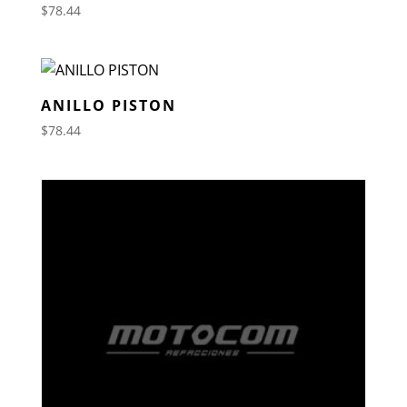
$
78.44
ANILLO PISTON
$
78.44