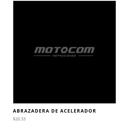
ABRAZADERA DE ACELERADOR
$
20.33