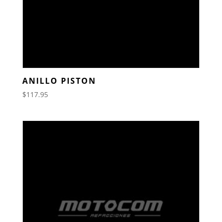
ANILLO PISTON
$
117.95