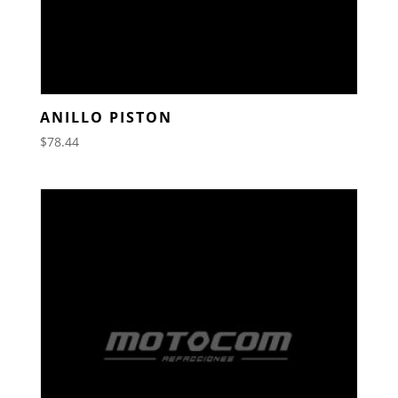
ANILLO PISTON
$
78.44