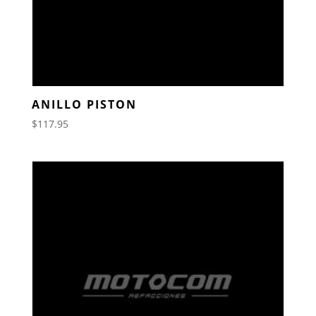
ANILLO PISTON
$
117.95