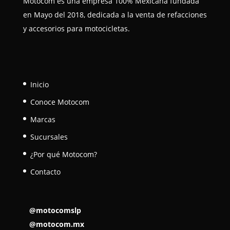
Motocom es una empresa 100% Mexicana fundada
en Mayo del 2018, dedicada a la venta de refacciones
y accesorios para motocicletas.
Inicio
Conoce Motocom
Marcas
Sucursales
¿Por qué Motocom?
Contacto
@motocomslp
@motocom.mx