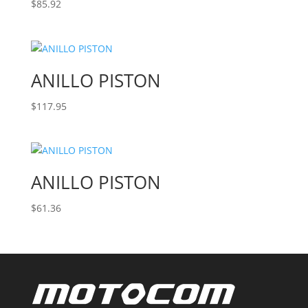
$
85.92
ANILLO PISTON
$
117.95
ANILLO PISTON
$
61.36