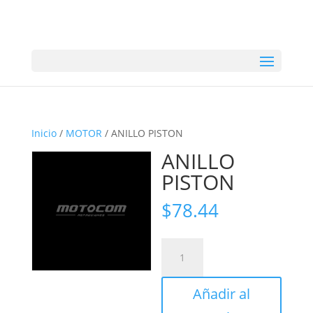
Inicio
/
MOTOR
/ ANILLO PISTON
ANILLO
PISTON
$
78.44
ANILLO
PISTON
cantidad
Añadir al