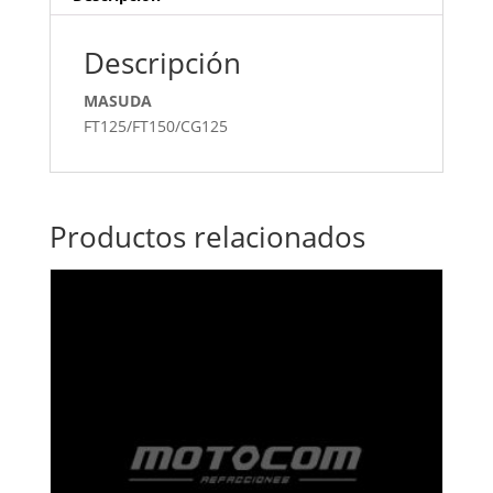
Descripción
MASUDA
FT125/FT150/CG125
Productos relacionados