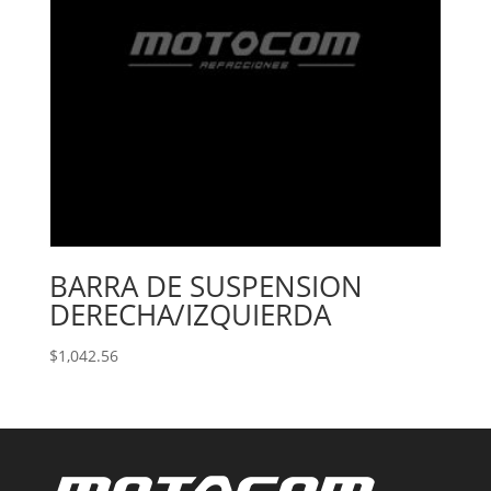
BARRA DE SUSPENSION
DERECHA/IZQUIERDA
$
1,042.56