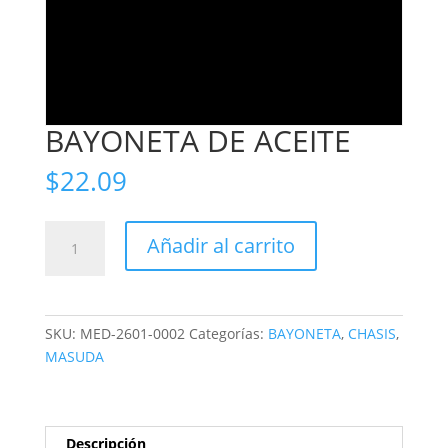
BAYONETA DE ACEITE
$
22.09
BAYONETA
Añadir al carrito
DE
ACEITE
cantidad
SKU:
MED-2601-0002
Categorías:
BAYONETA
,
CHASIS
,
MASUDA
Descripción