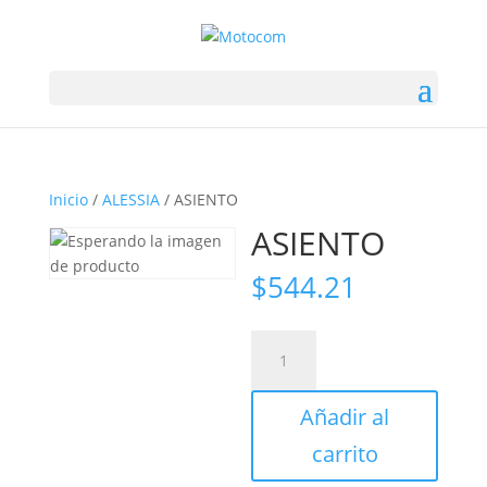
Inicio
/
ALESSIA
/ ASIENTO
ASIENTO
$
544.21
ASIENTO
cantidad
Añadir al
carrito