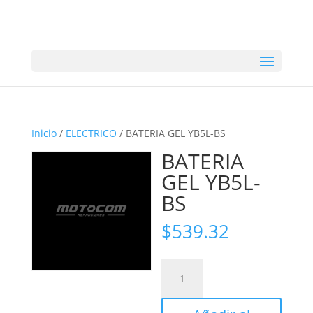
Inicio
/
ELECTRICO
/ BATERIA GEL YB5L-BS
BATERIA
GEL YB5L-
BS
$
539.32
BATERIA
GEL
YB5L-