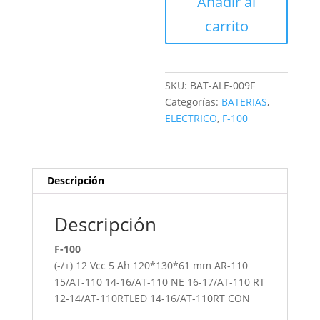
Añadir al
BS
cantidad
carrito
SKU:
BAT-ALE-009F
Categorías:
BATERIAS
,
ELECTRICO
,
F-100
Descripción
Descripción
F-100
(-/+) 12 Vcc 5 Ah 120*130*61 mm AR-110
15/AT-110 14-16/AT-110 NE 16-17/AT-110 RT
12-14/AT-110RTLED 14-16/AT-110RT CON