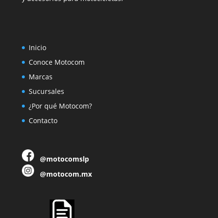
Inicio
Conoce Motocom
Marcas
Sucursales
¿Por qué Motocom?
Contacto
@motocomslp
@motocom.mx