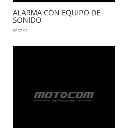
ALARMA CON EQUIPO DE
SONIDO
$
567.92