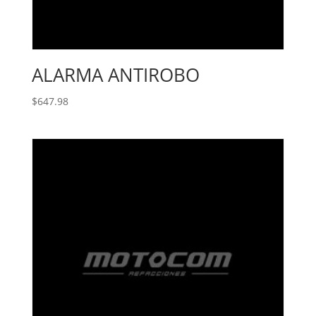
ALARMA ANTIROBO
$
647.98