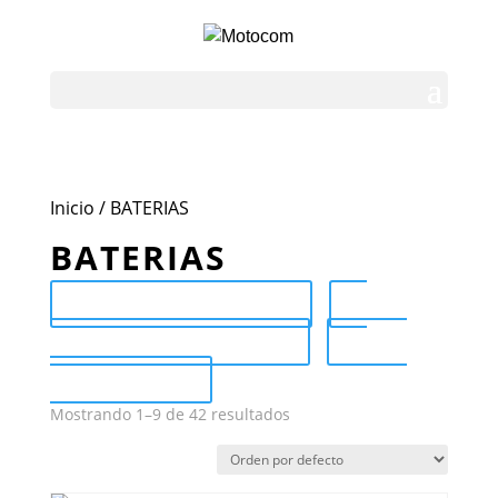
Inicio
/ BATERIAS
BATERIAS
Send Catalog (PDF)
Category Catalog (PDF)
Sale
Catalog (PDF)
Mostrando 1–9 de 42 resultados