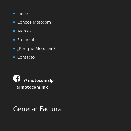
Inicio
Conoce Motocom
Marcas
Sucursales
¿Por qué Motocom?
Contacto
@motocomslp
@motocom.mx
Generar Factura