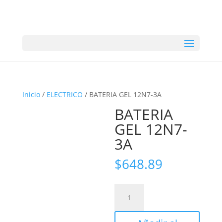
Inicio
/
ELECTRICO
/ BATERIA GEL 12N7-3A
BATERIA
GEL 12N7-
3A
$
648.89
BATERIA
GEL
12N7-