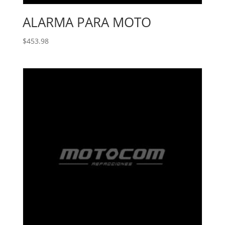
ALARMA PARA MOTO
$
453.98