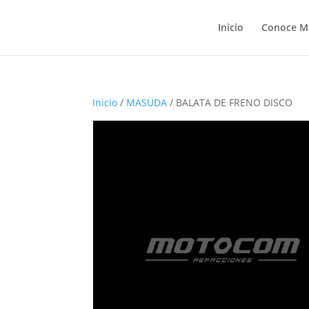
Inicio
Conoce M
Inicio
/
MASUDA
/ BALATA DE FRENO DISCO