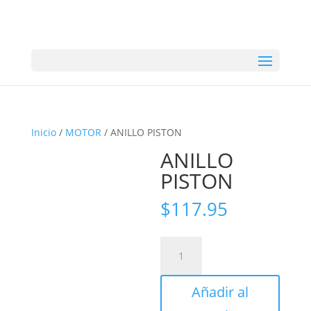
Inicio
/
MOTOR
/ ANILLO PISTON
ANILLO
PISTON
$
117.95
ANILLO
PISTON
cantidad
Añadir al