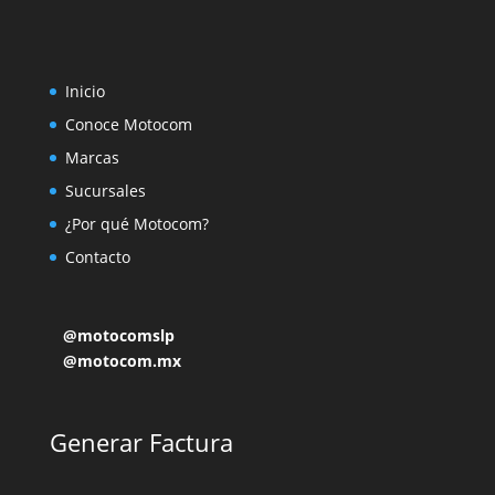
Inicio
Conoce Motocom
Marcas
Sucursales
¿Por qué Motocom?
Contacto
@motocomslp
@motocom.mx
Generar Factura