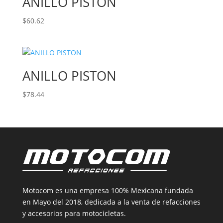
ANILLO PISTON
$
60.62
ANILLO PISTON
$
78.44
Motocom es una empresa 100% Mexicana fundada
en Mayo del 2018, dedicada a la venta de refacciones
y accesorios para motocicletas.