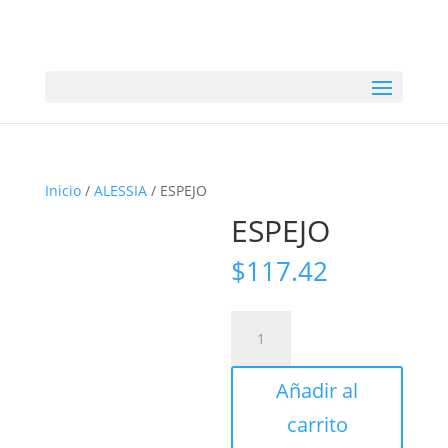
Inicio
/
ALESSIA
/ ESPEJO
ESPEJO
$
117.42
ESPEJO
cantidad
Añadir al
carrito