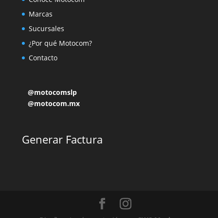
Marcas
Sucursales
¿Por qué Motocom?
Contacto
@motocomslp
@motocom.mx
Generar Factura