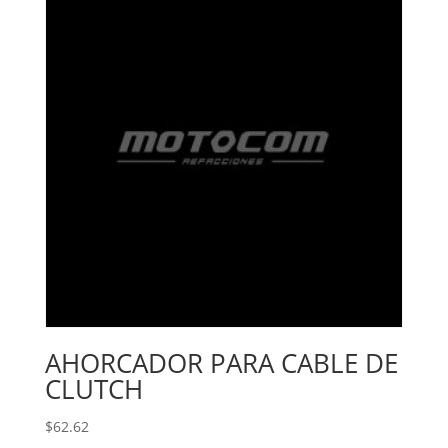
AHORCADOR PARA CABLE DE
CLUTCH
$
62.62