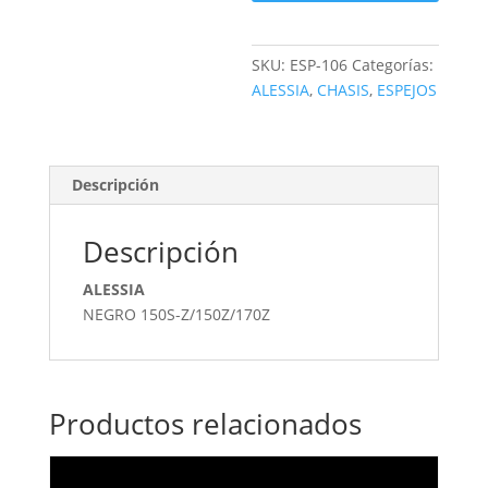
SKU:
ESP-106
Categorías:
ALESSIA
,
CHASIS
,
ESPEJOS
Descripción
Descripción
ALESSIA
NEGRO 150S-Z/150Z/170Z
Productos relacionados