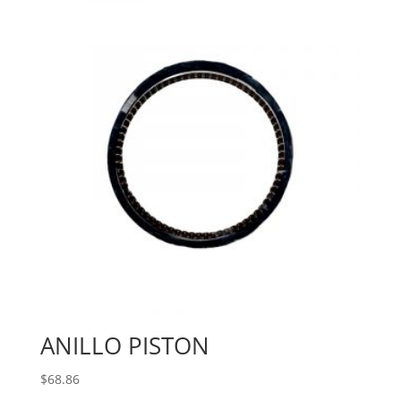
ANILLO PISTON
$
68.86