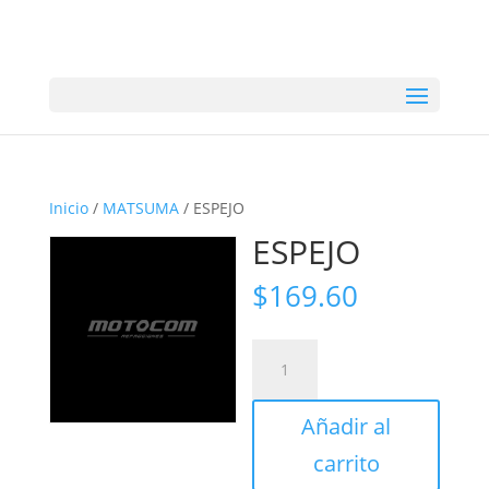
Inicio
/
MATSUMA
/ ESPEJO
ESPEJO
$
169.60
ESPEJO
cantidad
Añadir al
carrito