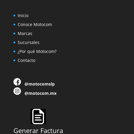
Inicio
Conoce Motocom
Marcas
Sucursales
¿Por qué Motocom?
Contacto
@motocomslp
@motocom.mx
Generar Factura