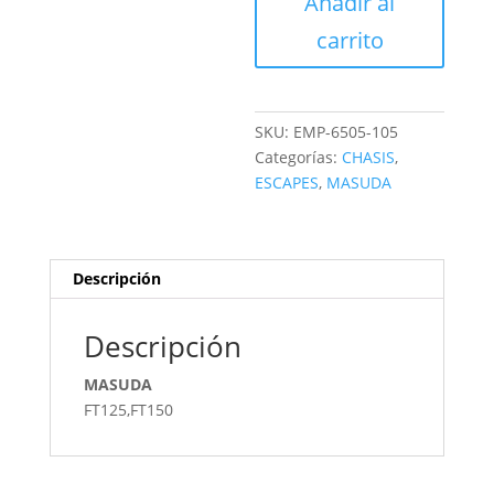
Añadir al
cantidad
carrito
SKU:
EMP-6505-105
Categorías:
CHASIS
,
ESCAPES
,
MASUDA
Descripción
Descripción
MASUDA
FT125,FT150