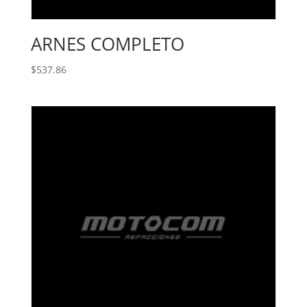
ARNES COMPLETO
$
537.86