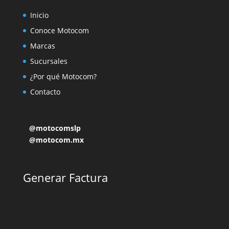
Inicio
Conoce Motocom
Marcas
Sucursales
¿Por qué Motocom?
Contacto
@motocomslp
@motocom.mx
Generar Factura