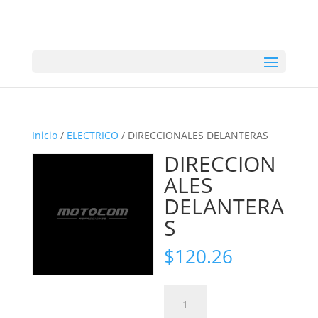
Inicio
/
ELECTRICO
/ DIRECCIONALES DELANTERAS
DIRECCION
ALES
DELANTERA
S
$
120.26
DIRECCIONALES
DELANTERAS