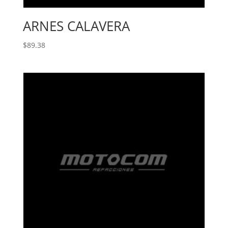
ARNES CALAVERA
$
89.38