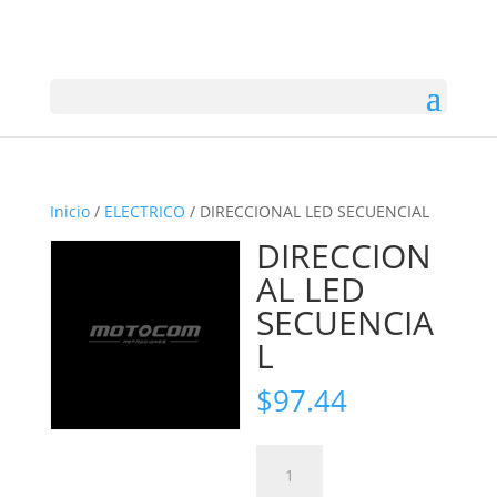
Inicio
/
ELECTRICO
/ DIRECCIONAL LED SECUENCIAL
DIRECCION
AL LED
SECUENCIA
L
$
97.44
DIRECCIONAL
LED