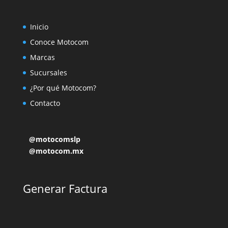
Inicio
Conoce Motocom
Marcas
Sucursales
¿Por qué Motocom?
Contacto
@motocomslp
@motocom.mx
Generar Factura