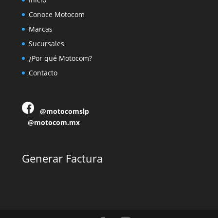
Conoce Motocom
Marcas
Sucursales
¿Por qué Motocom?
Contacto
@motocomslp
@motocom.mx
Generar Factura