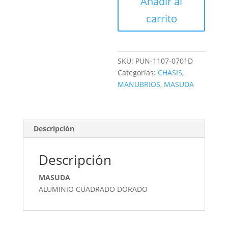
Añadir al
JGO
cantidad
carrito
SKU:
PUN-1107-0701D
Categorías:
CHASIS
,
MANUBRIOS
,
MASUDA
Descripción
Descripción
MASUDA
ALUMINIO CUADRADO DORADO