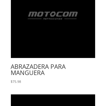
ABRAZADERA PARA
MANGUERA
$
75.98