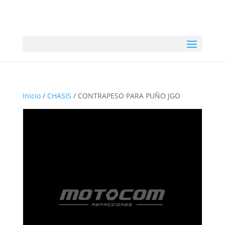
Inicio
/
CHASIS
/ CONTRAPESO PARA PUÑO JGO