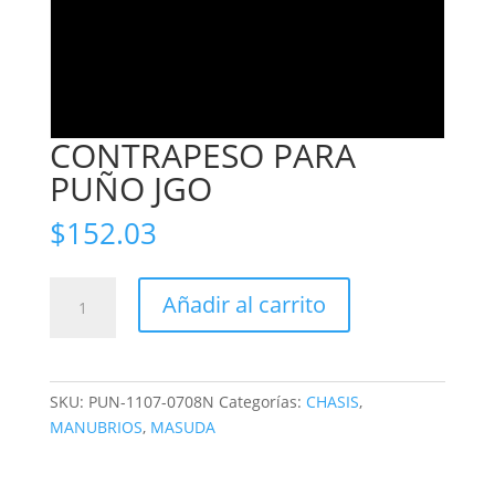
CONTRAPESO PARA
PUÑO JGO
$
152.03
CONTRAPESO
Añadir al carrito
PARA
PUÑO
JGO
cantidad
SKU:
PUN-1107-0708N
Categorías:
CHASIS
,
MANUBRIOS
,
MASUDA