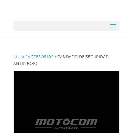
Inicio
/
ACCESORIOS
/ CANDADO DE SEGURIDAD
ANTIRROBO