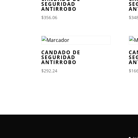
SEGURIDAD
SE
ANTIRROBO
AN
$
356.06
$
348
CANDADO DE
CA
SEGURIDAD
SE
ANTIRROBO
AN
$
292.24
$
166