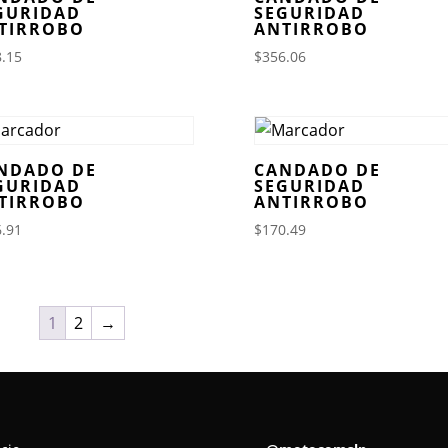
GURIDAD
SEGURIDAD
TIRROBO
ANTIRROBO
.15
$
356.06
NDADO DE
CANDADO DE
GURIDAD
SEGURIDAD
TIRROBO
ANTIRROBO
.91
$
170.49
1
2
→