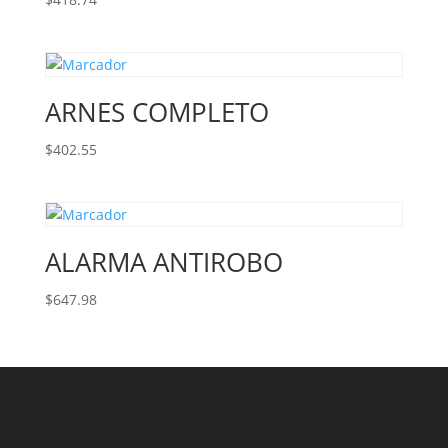
ARNES COMPLETO
$
402.55
ALARMA ANTIROBO
$
647.98