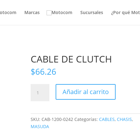
otocom
Marcas
Sucursales
¿Por qué Mo
CABLE DE CLUTCH
$
66.26
CABLE
Añadir al carrito
DE
CLUTCH
cantidad
SKU:
CAB-1200-0242
Categorías:
CABLES
,
CHASIS
,
MASUDA