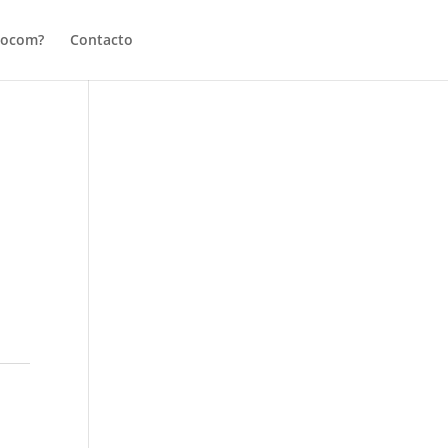
tocom?
Contacto