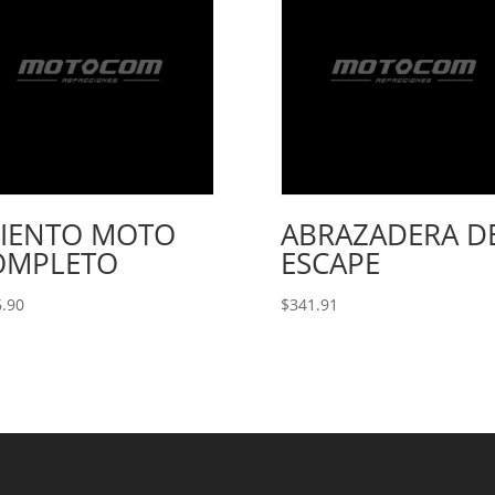
SIENTO MOTO
ABRAZADERA D
OMPLETO
ESCAPE
.90
$
341.91