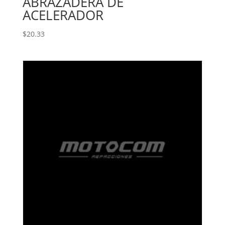
ABRAZADERA DE
ACELERADOR
$
20.33