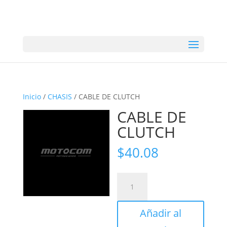
Inicio
/
CHASIS
/ CABLE DE CLUTCH
CABLE DE
CLUTCH
$
40.08
CABLE
DE
CLUTCH
Añadir al
cantidad