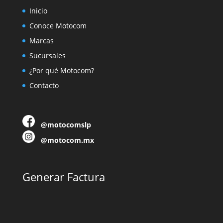
Inicio
Conoce Motocom
Marcas
Sucursales
¿Por qué Motocom?
Contacto
@motocomslp
@motocom.mx
Generar Factura