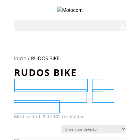
Inicio
/ RUDOS BIKE
RUDOS BIKE
Send Catalog (PDF)
Category Catalog (PDF)
Sale
Catalog (PDF)
Mostrando 1–9 de 102 resultados