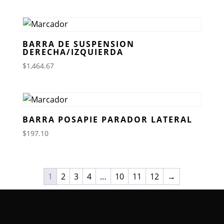
BARRA DE SUSPENSION
DERECHA/IZQUIERDA
$
1,464.67
BARRA POSAPIE PARADOR LATERAL
$
197.10
1
2
3
4
…
10
11
12
→