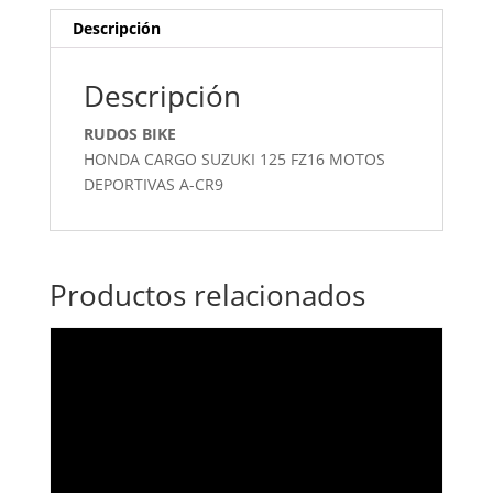
Descripción
Descripción
RUDOS BIKE
HONDA CARGO SUZUKI 125 FZ16 MOTOS
DEPORTIVAS A-CR9
Productos relacionados