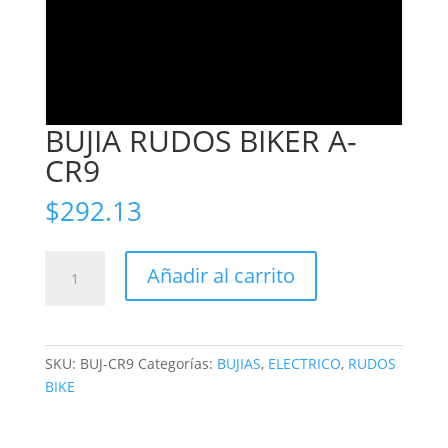
BUJIA RUDOS BIKER A-
CR9
$
292.13
BUJIA
Añadir al carrito
RUDOS
BIKER
A-
CR9
SKU:
BUJ-CR9
Categorías:
BUJIAS
,
ELECTRICO
,
RUDOS
cantidad
BIKE