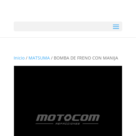
Inicio
/
MATSUMA
/ BOMBA DE FRENO CON MANIJA