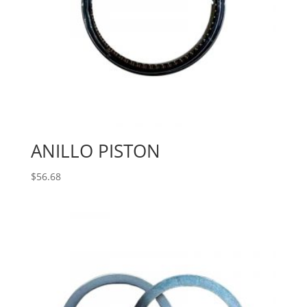
ANILLO PISTON
$
56.68