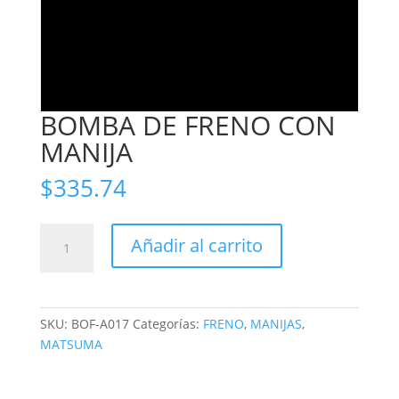
BOMBA DE FRENO CON
MANIJA
$
335.74
BOMBA
Añadir al carrito
DE
FRENO
CON
MANIJA
SKU:
BOF-A017
Categorías:
FRENO
,
MANIJAS
,
cantidad
MATSUMA