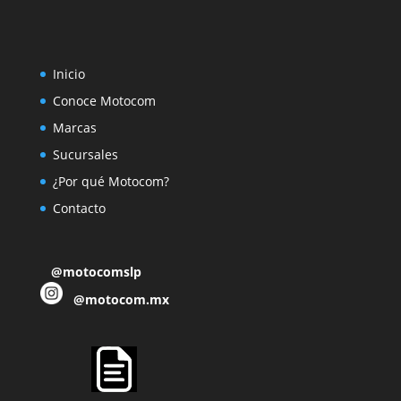
Inicio
Conoce Motocom
Marcas
Sucursales
¿Por qué Motocom?
Contacto
@motocomslp
@motocom.mx