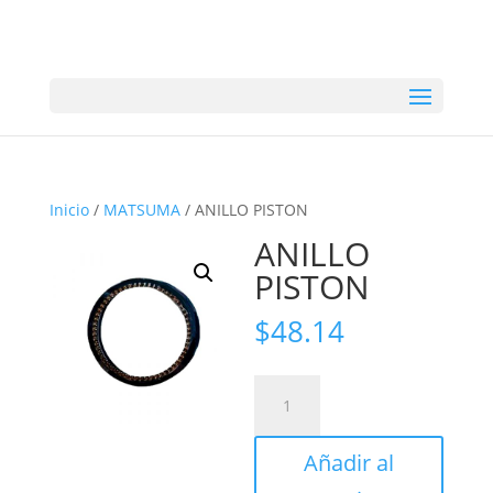
Inicio
/
MATSUMA
/ ANILLO PISTON
ANILLO
PISTON
$
48.14
ANILLO
PISTON
cantidad
Añadir al