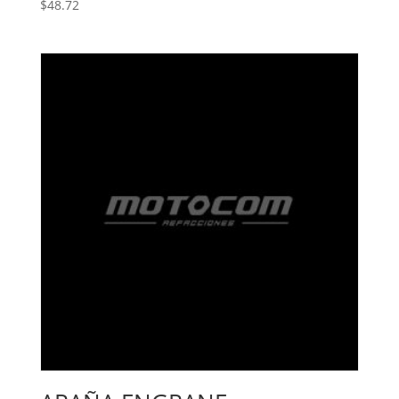
$
48.72