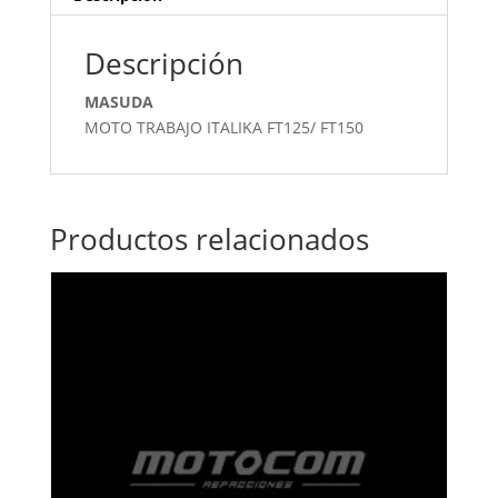
Descripción
MASUDA
MOTO TRABAJO ITALIKA FT125/ FT150
Productos relacionados