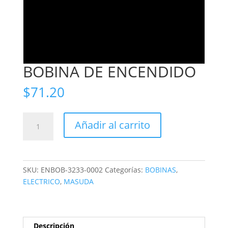
BOBINA DE ENCENDIDO
$
71.20
BOBINA
Añadir al carrito
DE
ENCENDIDO
cantidad
SKU:
ENBOB-3233-0002
Categorías:
BOBINAS
,
ELECTRICO
,
MASUDA
Descripción