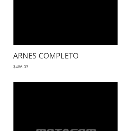
ARNES COMPLETO
$
466.03