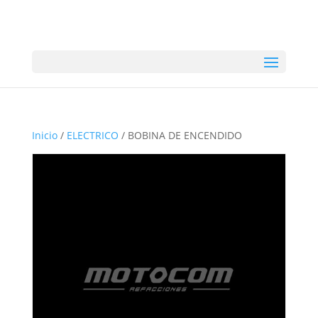
Inicio
/
ELECTRICO
/ BOBINA DE ENCENDIDO