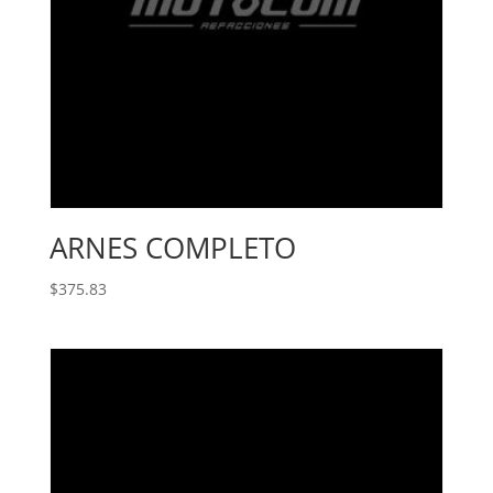
ARNES COMPLETO
$
375.83