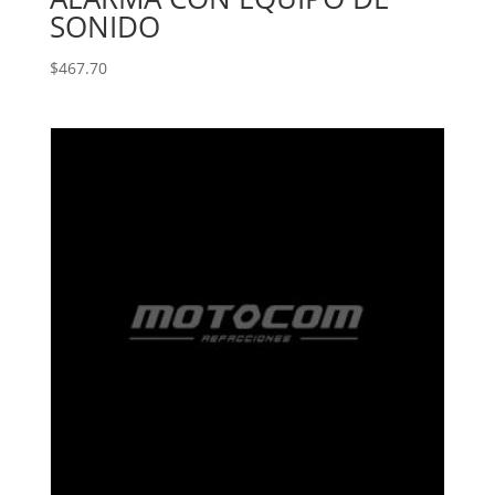
SONIDO
$
467.70