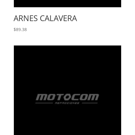
ARNES CALAVERA
$
89.38