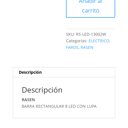
Añadir al
LED
cantidad
carrito
SKU:
RS-LED-13002W
Categorías:
ELECTRICO
,
FAROS
,
RASEN
Descripción
Descripción
RASEN
BARRA RECTANGULAR 8 LED CON LUPA