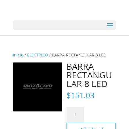
Inicio
/
ELECTRICO
/ BARRA RECTANGULAR 8 LED
BARRA
RECTANGU
LAR 8 LED
$
151.03
BARRA
RECTANGULAR
8