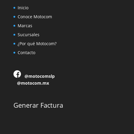
Inicio
Conoce Motocom
Marcas
Sucursales
¿Por qué Motocom?
Contacto
@motocomslp
@motocom.mx
Generar Factura