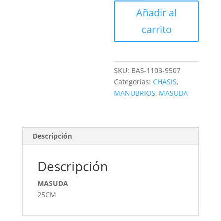
MANUBRIO
Añadir al
VERDE
cantidad
carrito
SKU:
BAS-1103-9507
Categorías:
CHASIS
,
MANUBRIOS
,
MASUDA
Descripción
Descripción
MASUDA
25CM