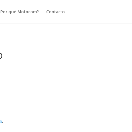
¿Por qué Motocom?
Contacto
O
S
,