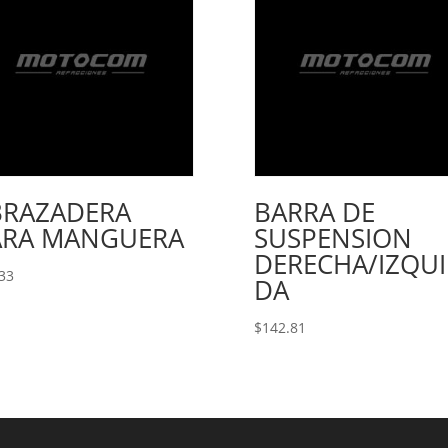
BRAZADERA
BARRA DE
ARA MANGUERA
SUSPENSION
DERECHA/IZQUI
33
DA
$
142.81