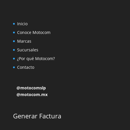
Inicio
Conoce Motocom
Marcas
Sucursales
¿Por qué Motocom?
Contacto
@motocomslp
@motocom.mx
Generar Factura