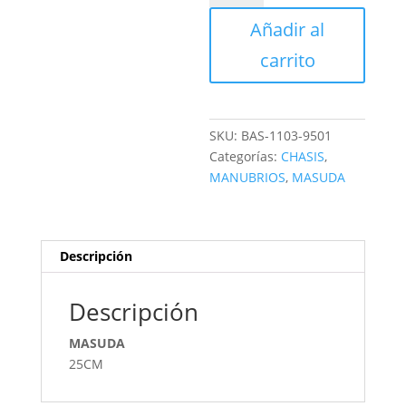
MANUBRIO
Añadir al
AZUL
cantidad
carrito
SKU:
BAS-1103-9501
Categorías:
CHASIS
,
MANUBRIOS
,
MASUDA
Descripción
Descripción
MASUDA
25CM