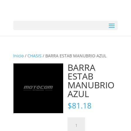
Inicio
/
CHASIS
/ BARRA ESTAB MANUBRIO AZUL
BARRA
ESTAB
MANUBRIO
AZUL
$
81.18
BARRA
ESTAB