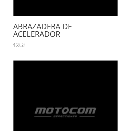
ABRAZADERA DE
ACELERADOR
$
59.21