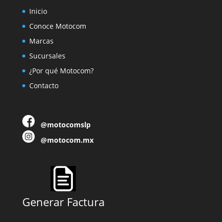
Inicio
Conoce Motocom
Marcas
Sucursales
¿Por qué Motocom?
Contacto
@motocomslp
@motocom.mx
Generar Factura