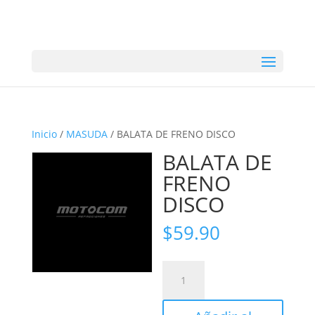
Inicio
/
MASUDA
/ BALATA DE FRENO DISCO
BALATA DE
FRENO
DISCO
$
59.90
BALATA
DE
FRENO