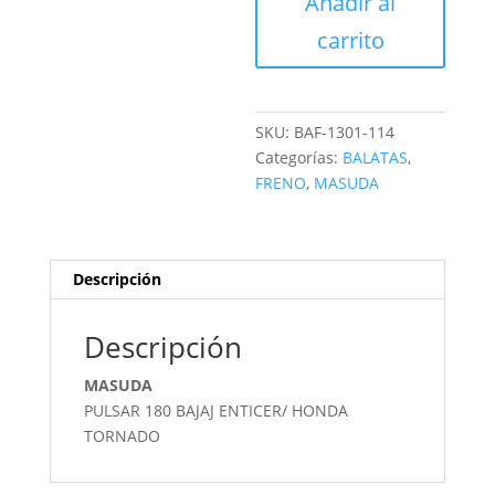
Añadir al
DISCO
cantidad
carrito
SKU:
BAF-1301-114
Categorías:
BALATAS
,
FRENO
,
MASUDA
Descripción
Descripción
MASUDA
PULSAR 180 BAJAJ ENTICER/ HONDA
TORNADO