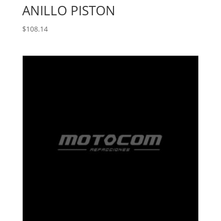
ANILLO PISTON
$
108.14