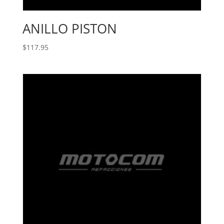
ANILLO PISTON
$
117.95