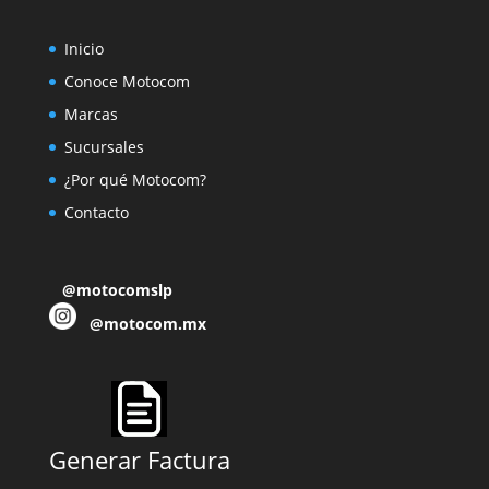
Inicio
Conoce Motocom
Marcas
Sucursales
¿Por qué Motocom?
Contacto
@motocomslp
@motocom.mx
Generar Factura