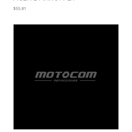
$
55.81