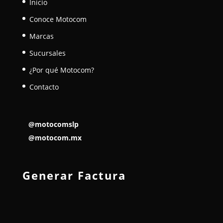
Inicio
Conoce Motocom
Marcas
Sucursales
¿Por qué Motocom?
Contacto
@motocomslp
@motocom.mx
Generar Factura