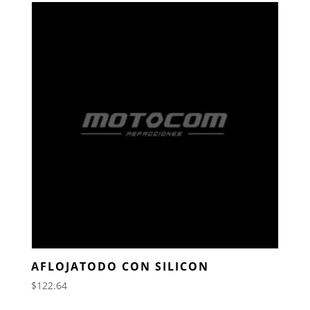
AFLOJATODO CON SILICON
$
122.64