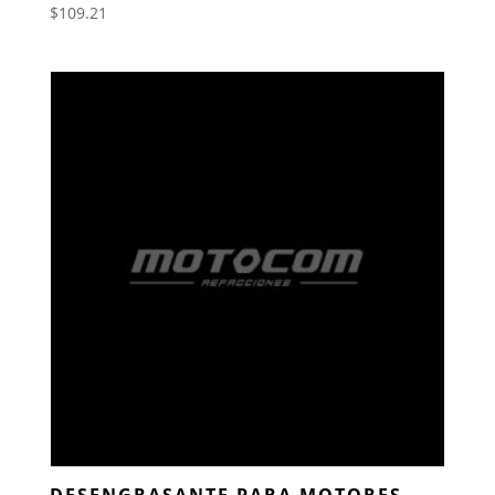
$
109.21
DESENGRASANTE PARA MOTORES