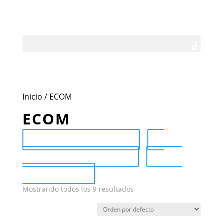
Inicio
/ ECOM
ECOM
Send Catalog (PDF)
Category Catalog (PDF)
Sale
Catalog (PDF)
Mostrando todos los 9 resultados