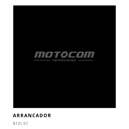
ARRANCADOR
$
131.57