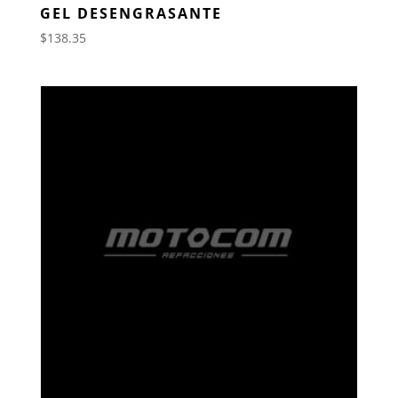
GEL DESENGRASANTE
$
138.35