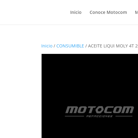
Inicio
Conoce Motocom
M
Inicio
/
CONSUMIBLE
/ ACEITE LIQUI MOLY 4T 