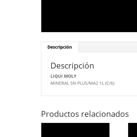
Descripción
Descripción
LIQUI MOLY
MINERAL SN PLUS/MA2 1L (C/6)
Productos relacionados