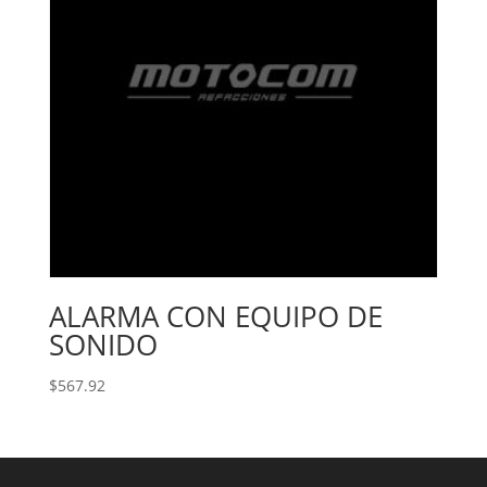
ALARMA CON EQUIPO DE
SONIDO
$
567.92