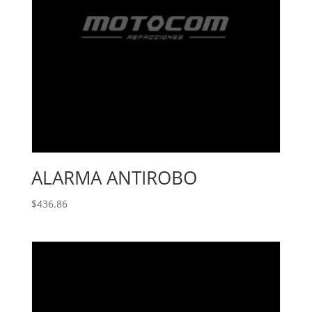
ALARMA ANTIROBO
$
436.86