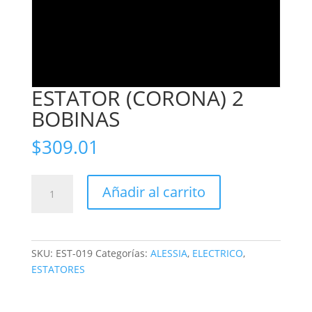
ESTATOR (CORONA) 2
BOBINAS
$
309.01
ESTATOR
Añadir al carrito
(CORONA)
2
BOBINAS
cantidad
SKU:
EST-019
Categorías:
ALESSIA
,
ELECTRICO
,
ESTATORES