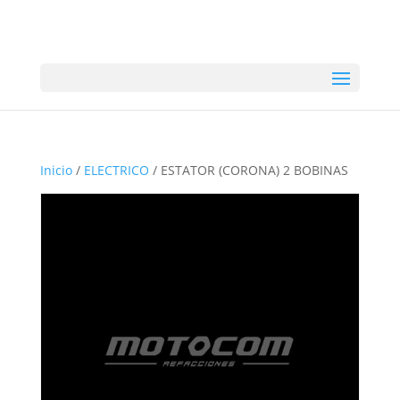
Inicio
/
ELECTRICO
/ ESTATOR (CORONA) 2 BOBINAS