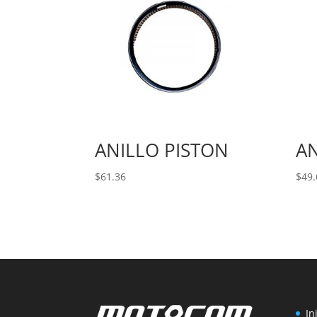
ANILLO PISTON
AN
$
61.36
$
49.
In