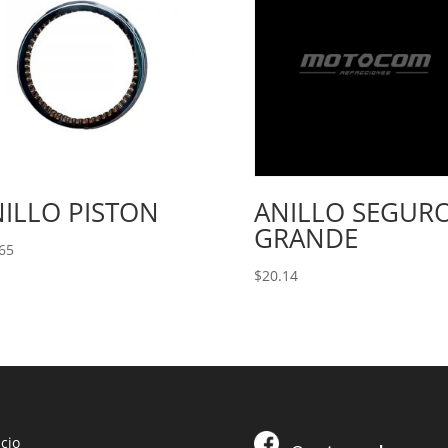
ILLO PISTON
ANILLO SEGUR
GRANDE
65
$
20.14
icio