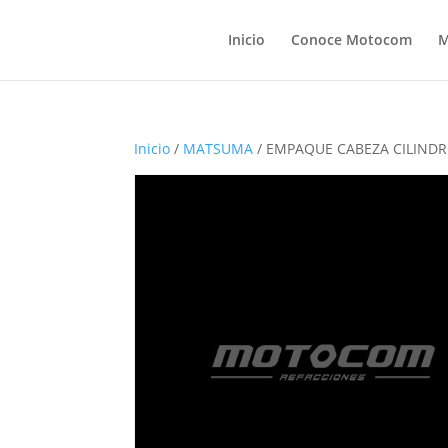
Inicio
Conoce Motocom
M
Inicio
/
MATSUMA
/ EMPAQUE CABEZA CILIND