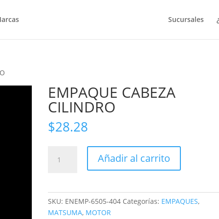
arcas
Sucursales
RO
EMPAQUE CABEZA
CILINDRO
$
28.28
EMPAQUE
Añadir al carrito
CABEZA
CILINDRO
cantidad
SKU:
ENEMP-6505-404
Categorías:
EMPAQUES
,
MATSUMA
,
MOTOR